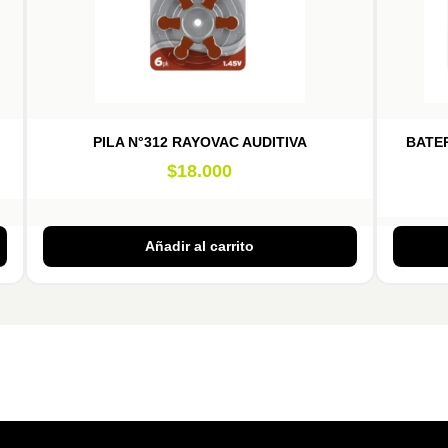
PILA N°312 RAYOVAC AUDITIVA
BATER
$
18.000
Añadir al carrito