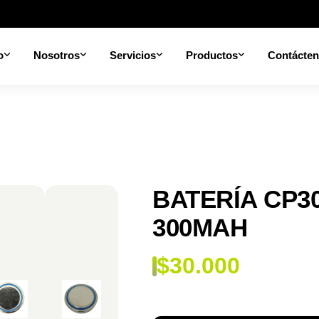
o
Nosotros
Servicios
Productos
Contácte
BATERÍA CP30
300MAH
$
30.000