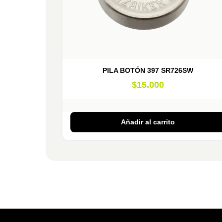
PILA BOTÓN 397 SR726SW
$
15.000
Añadir al carrito