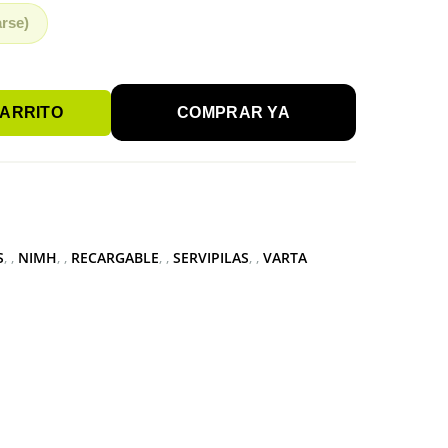
arse)
CARRITO
COMPRAR YA
S
,
NIMH
,
RECARGABLE
,
SERVIPILAS
,
VARTA