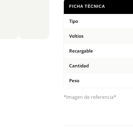
FICHA TÉCNICA
Tipo
Voltios
Recargable
Cantidad
Peso
*Imagen de referencia*