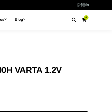
0
nos
Blog
0H VARTA 1.2V