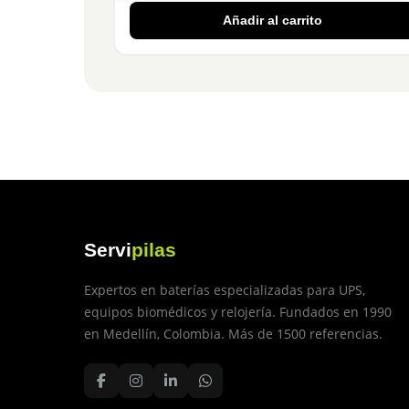
Añadir al carrito
Servi
pilas
Expertos en baterías especializadas para UPS,
equipos biomédicos y relojería. Fundados en 1990
en Medellín, Colombia. Más de 1500 referencias.