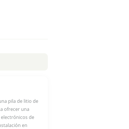
a pila de litio de
ra ofrecer una
 electrónicos de
instalación en