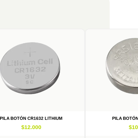
PILA BOTÓN CR1632 LITHIUM
PILA BOTÓN
$
12.000
$
10