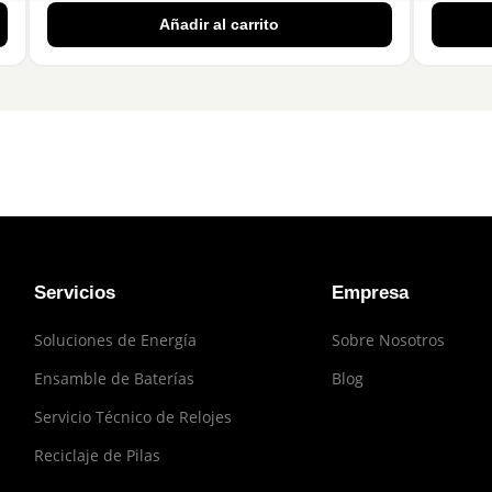
Añadir al carrito
Servicios
Empresa
Soluciones de Energía
Sobre Nosotros
Ensamble de Baterías
Blog
Servicio Técnico de Relojes
Reciclaje de Pilas