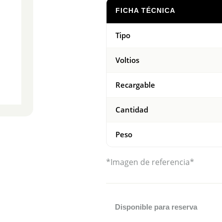
FICHA TÉCNICA
Tipo
Voltios
Recargable
Cantidad
Peso
*Imagen de referencia*
Disponible para reserva