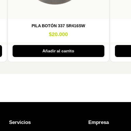
PILA BOTÓN 337 SR416SW
$
20.000
Añadir al carrito
Servicios
Empresa