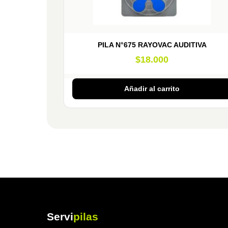
PILA N°675 RAYOVAC AUDITIVA
$
18.000
Añadir al carrito
Servi
pilas