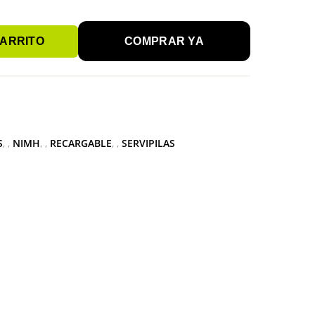
CARRITO
COMPRAR YA
S
,
NIMH
,
RECARGABLE
,
SERVIPILAS