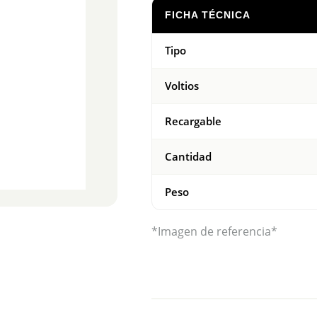
FICHA TÉCNICA
Tipo
Voltios
Recargable
Cantidad
Peso
*Imagen de referencia*