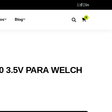
0
nos
Blog
0 3.5V PARA WELCH