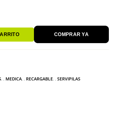
CARRITO
COMPRAR YA
S
,
MEDICA
,
RECARGABLE
,
SERVIPILAS