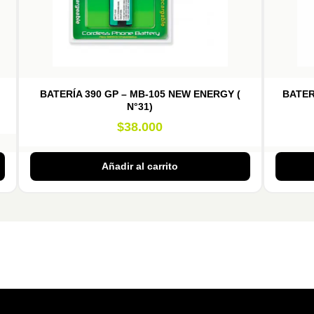
BATERÍA 390 GP – MB-105 NEW ENERGY (
BATER
N°31)
$
38.000
Añadir al carrito