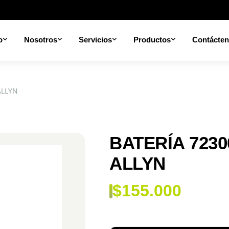
o
Nosotros
Servicios
Productos
Contácte
ALLYN
BATERÍA 7230
ALLYN
$
155.000