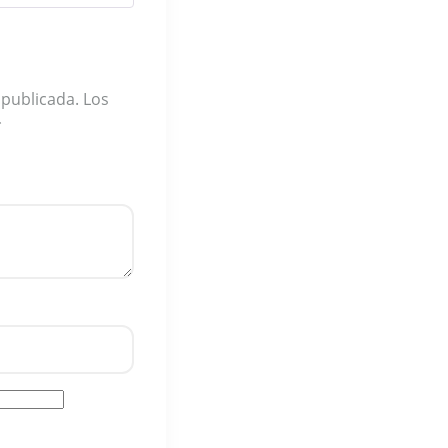
 publicada.
Los
*