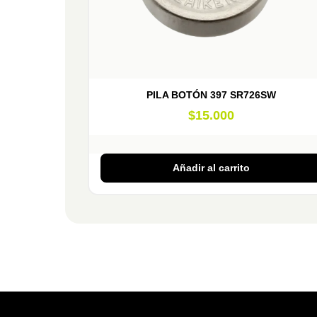
PILA BOTÓN 397 SR726SW
$
15.000
Añadir al carrito