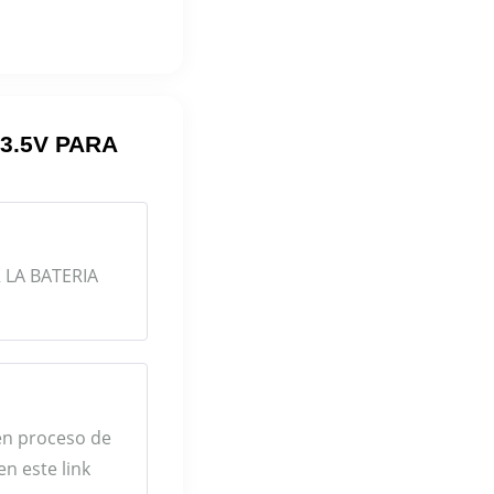
 3.5V PARA
LA BATERIA
en proceso de
n este link