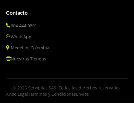
Contacto
604 444 0801
WhatsApp
Medellín, Colombia
Nuestras Tiendas
© 2026 Servipilas SAS. Todos los derechos reservados.
Aviso Legal
Términos y Condiciones
Envíos