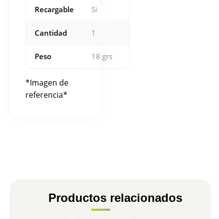
Recargable
Si
Cantidad
1
Peso
18 grs
*Imagen de
referencia*
Productos relacionados