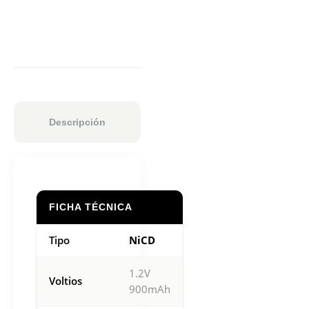
Descripción
FICHA TÉCNICA
Tipo
NiCD
1.2V
Voltios
900mAh