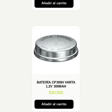
Añadir al carrito
BATERÍA CP300H VARTA
1.2V 300MAH
$
30.000
Añadir al carrito