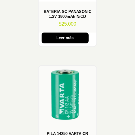
BATERIA SC PANASONIC
1.2V 1800mAh NiCD
$
25.000
Leer más
PILA 14250 VARTA CR