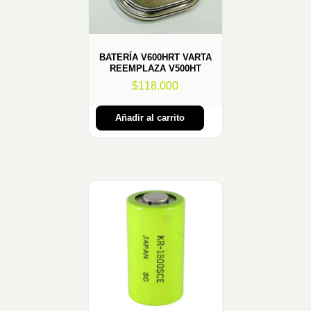
BATERÍA V600HRT VARTA
REEMPLAZA V500HT
$
118.000
Añadir al carrito