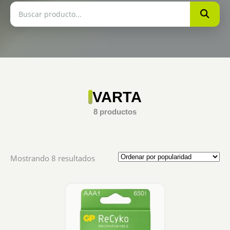
VARTA
8 productos
Sorted
Mostrando 8 resultados
by
popularity