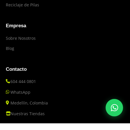
Reciclaje de Pilas
Empresa
Sobre Nosotros
Blog
Contacto
604 444 0801
WhatsApp
Medellín, Colombia
Nuestras Tiendas