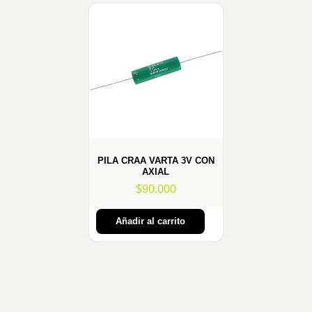
PILA CRAA VARTA 3V CON
AXIAL
$
90.000
Añadir al carrito