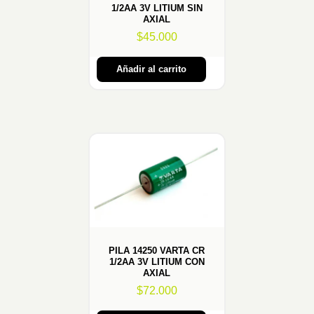
1/2AA 3V LITIUM SIN
AXIAL
$
45.000
Añadir al carrito
PILA 14250 VARTA CR
1/2AA 3V LITIUM CON
AXIAL
$
72.000