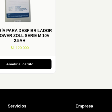
ÍA PARA DESFIBRILADOR
OWER ZOLL SERIE M 10V
2.5AH
$
1.120.000
Añadir al carrito
Servicios
Empresa