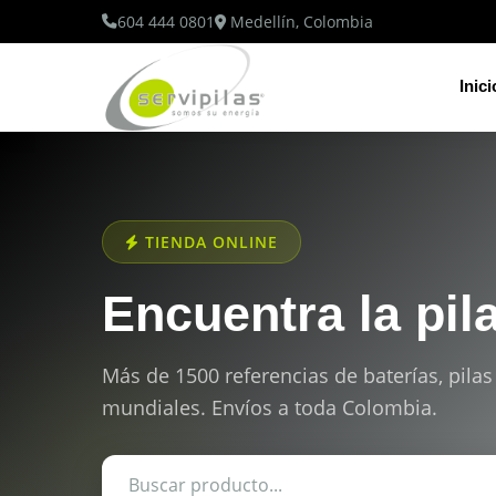
604 444 0801
Medellín, Colombia
Inici
TIENDA ONLINE
Encuentra la pil
Más de 1500 referencias de baterías, pilas
mundiales. Envíos a toda Colombia.