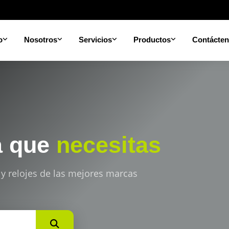
o
Nosotros
Servicios
Productos
Contácte
a que
necesitas
 y relojes de las mejores marcas