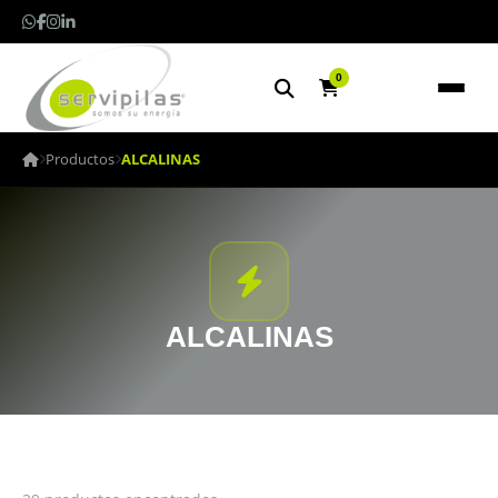
0
Productos
ALCALINAS
ALCALINAS