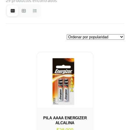
29 productos encontrados
PILA AAAA ENERGIZER
ALCALINA