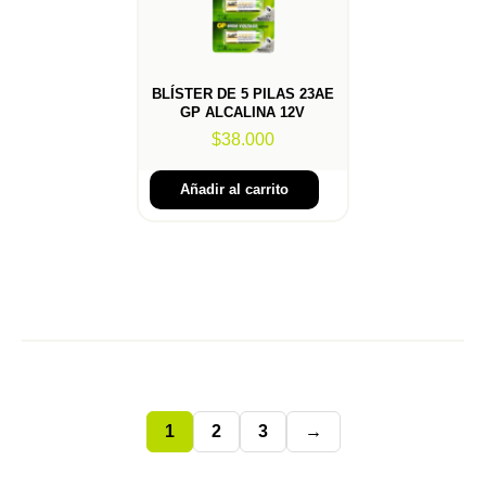
BLÍSTER DE 5 PILAS 23AE
GP ALCALINA 12V
$
38.000
Añadir al carrito
1
2
3
→