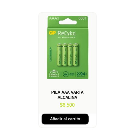
PILA AAA VARTA
ALCALINA
$
6.500
Añadir al carrito