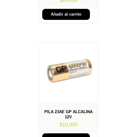
$
28.000
Añadir al carrito
PILA 23AE GP ALCALINA
12V
$
10.000