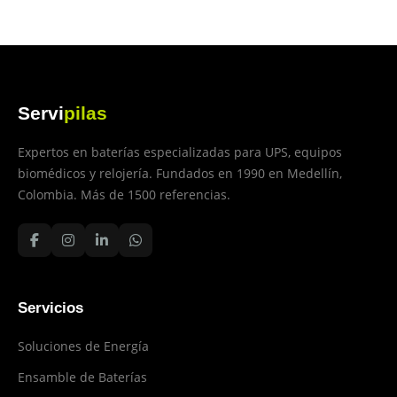
Servi
pilas
Expertos en baterías especializadas para UPS, equipos
biomédicos y relojería. Fundados en 1990 en Medellín,
Colombia. Más de 1500 referencias.
Servicios
Soluciones de Energía
Ensamble de Baterías