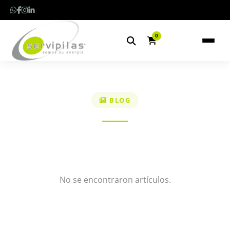
0
BLOG
No se encontraron artículos.