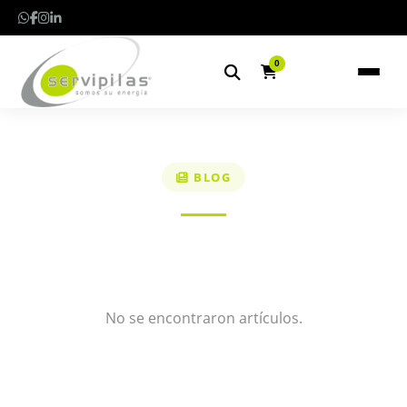
0
BLOG
No se encontraron artículos.