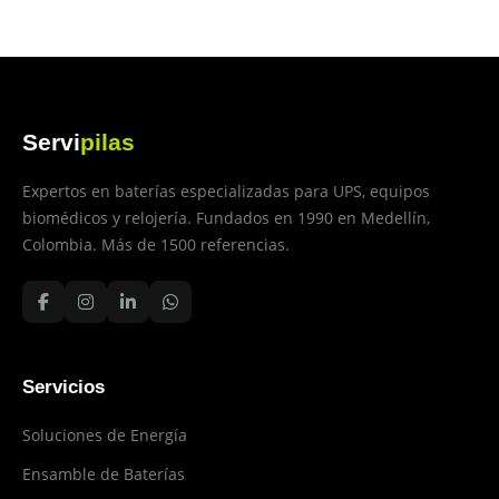
Servi
pilas
Expertos en baterías especializadas para UPS, equipos
biomédicos y relojería. Fundados en 1990 en Medellín,
Colombia. Más de 1500 referencias.
Servicios
Soluciones de Energía
Ensamble de Baterías