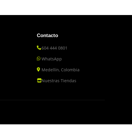
Contacto
604 444 0801
WhatsApp
Medellín, Colombia
Nuestras Tiendas