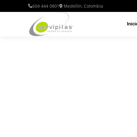
604 444 0801
Medellín, Colombia
Inici