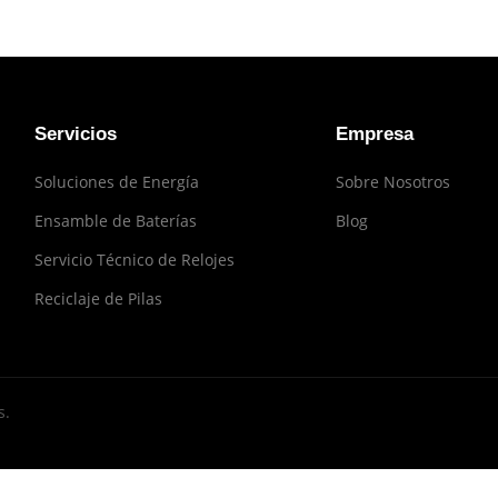
Servicios
Empresa
Soluciones de Energía
Sobre Nosotros
Ensamble de Baterías
Blog
Servicio Técnico de Relojes
Reciclaje de Pilas
s.