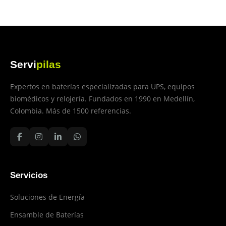
Servi
pilas
Expertos en baterías especializadas para UPS, equipos
biomédicos y relojería. Fundados en 1990 en Medellín,
Colombia. Más de 1500 referencias.
Servicios
Soluciones de Energía
Ensamble de Baterías