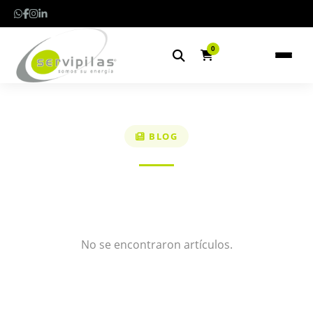
0
BLOG
No se encontraron artículos.