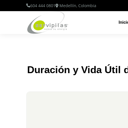
604 444 0801
Medellín, Colombia
Inici
Duración y Vida Útil 