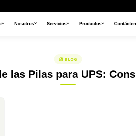
o
Nosotros
Servicios
Productos
Contácte
BLOG
de las Pilas para UPS: Con