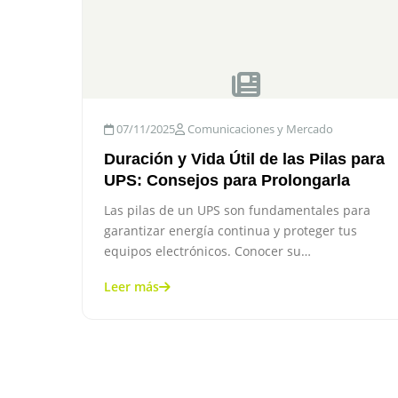
07/11/2025
Comunicaciones y Mercado
Duración y Vida Útil de las Pilas para
UPS: Consejos para Prolongarla
Las pilas de un UPS son fundamentales para
garantizar energía continua y proteger tus
equipos electrónicos. Conocer su…
Leer más