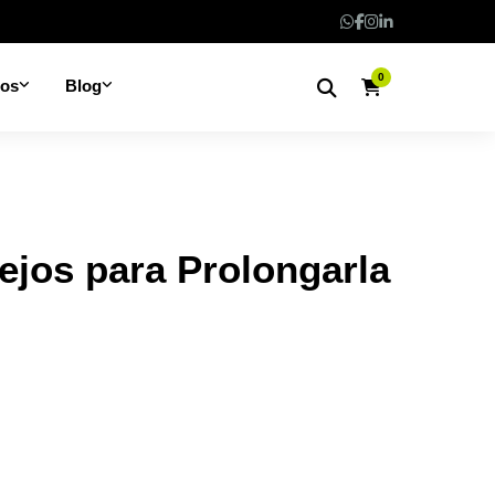
0
nos
Blog
sejos para Prolongarla