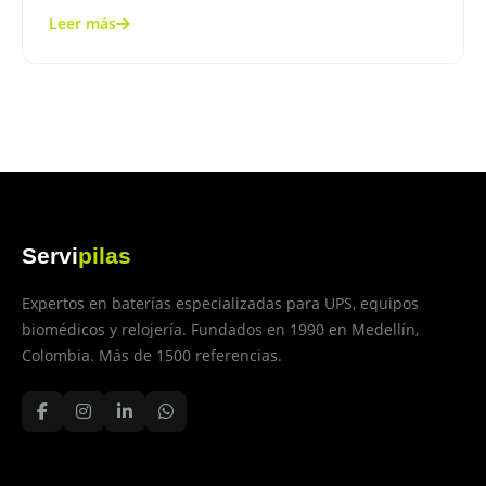
Leer más
Servi
pilas
Expertos en baterías especializadas para UPS, equipos
biomédicos y relojería. Fundados en 1990 en Medellín,
Colombia. Más de 1500 referencias.