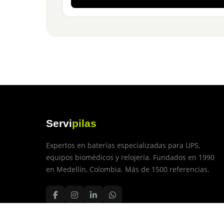
Servi
pilas
Expertos en baterías especializadas para UPS,
equipos biomédicos y relojería. Fundados en 1990
en Medellín, Colombia. Más de 1500 referencias.