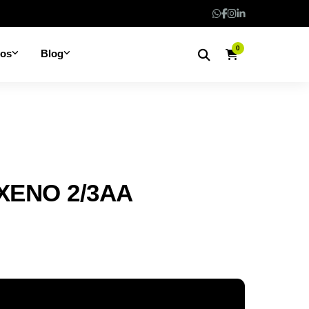
0
nos
Blog
 XENO 2/3AA