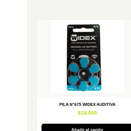
PILA N°675 WIDEX AUDITIVA
$
18.000
Añadir al carrito