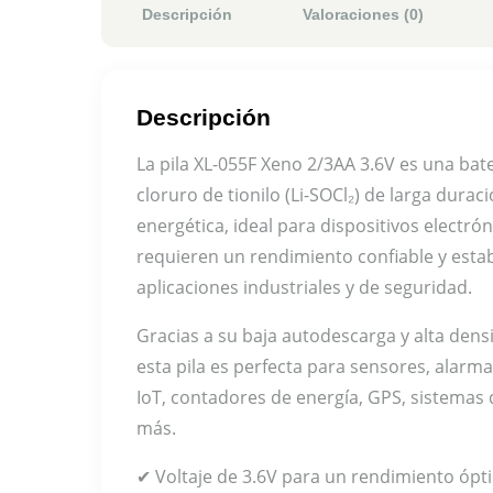
Descripción
Valoraciones (0)
Descripción
La pila XL-055F Xeno 2/3AA 3.6V es una bater
cloruro de tionilo (Li-SOCl₂) de larga duraci
energética, ideal para dispositivos electró
requieren un rendimiento confiable y esta
aplicaciones industriales y de seguridad.
Gracias a su baja autodescarga y alta dens
esta pila es perfecta para sensores, alarma
IoT, contadores de energía, GPS, sistemas 
más.
✔ Voltaje de 3.6V para un rendimiento óp