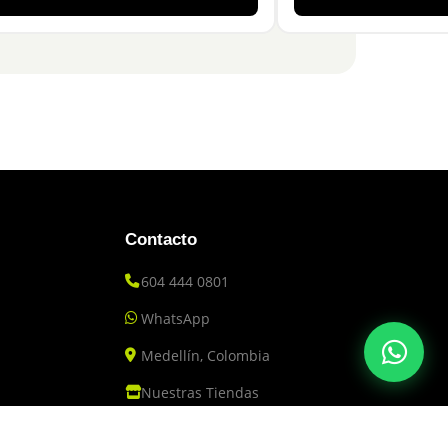
Contacto
604 444 0801
WhatsApp
Medellín, Colombia
Nuestras Tiendas