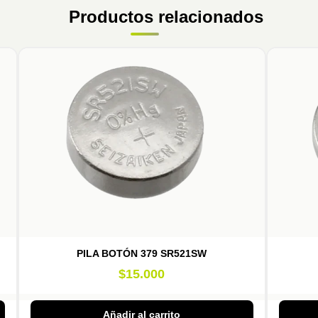
Productos relacionados
PILA BOTÓN 379 SR521SW
$
15.000
Añadir al carrito