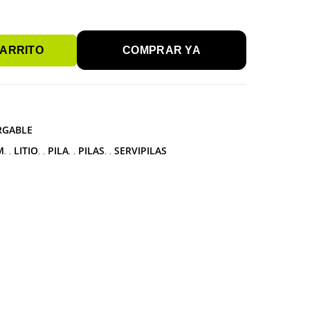
CARRITO
COMPRAR YA
RGABLE
M
,
LITIO
,
PILA
,
PILAS
,
SERVIPILAS