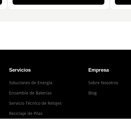
Servicios
Empresa
Soluciones de Energía
Sobre Nosotros
Ensamble de Baterías
Blog
Servicio Técnico de Relojes
Reciclaje de Pilas