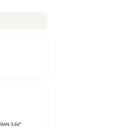
IRAN 3.6V”