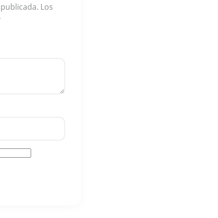
 publicada.
Los
*