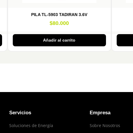
PILA TL-5903 TADIRAN 3.6V
$
80.000
Añadir al carrito
Servicios
Empresa
Soluciones de Energía
Sobre Nosotros