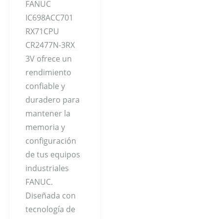
FANUC
IC698ACC701
RX71CPU
CR2477N-3RX
3V ofrece un
rendimiento
confiable y
duradero para
mantener la
memoria y
configuración
de tus equipos
industriales
FANUC.
Diseñada con
tecnología de