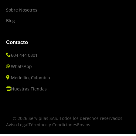
Sobre Nosotros
Blog
Contacto
604 444 0801
WhatsApp
Medellín, Colombia
Nuestras Tiendas
© 2026 Servipilas SAS. Todos los derechos reservados.
Aviso Legal
Términos y Condiciones
Envíos