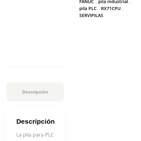
FANUC
,
pila industrial
,
pila PLC
,
RX71CPU
,
SERVIPILAS
Descripción
Descripción
La pila para PLC