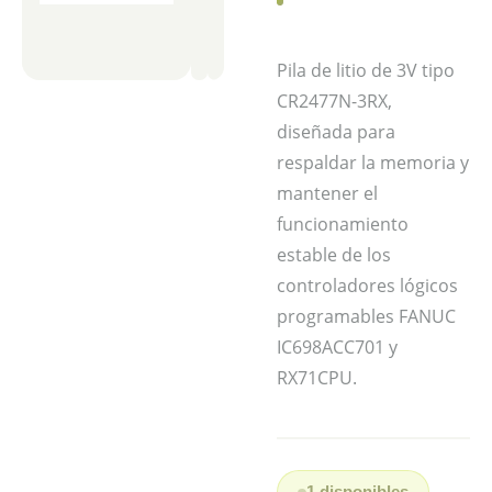
Pila de litio de 3V tipo
CR2477N-3RX,
diseñada para
respaldar la memoria y
mantener el
funcionamiento
estable de los
controladores lógicos
programables FANUC
IC698ACC701 y
RX71CPU.