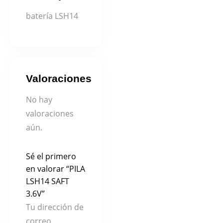
batería LSH14
Valoraciones
No hay
valoraciones
aún.
Sé el primero
en valorar “PILA
LSH14 SAFT
3.6V”
Tu dirección de
correo