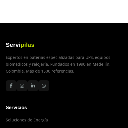
Servi
pilas
Expertos en baterías especializadas para UPS, equipos
biomédicos y relojería. Fundados en 1990 en Medellín,
Colombia. Más de 1500 referencias.
Servicios
Soluciones de Energía