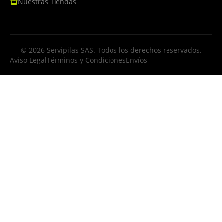
Nuestras Tiendas
© 2026 Servipilas SAS. Todos los derechos reservados.
Aviso Legal
Términos y Condiciones
Envíos