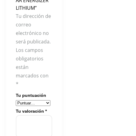
AA ENERGIZER
LITHIUM”
Tu dirección de
correo
electrónico no
será publicada.
Los campos
obligatorios
están
marcados con
*
Tu puntuación
Tu valoración
*