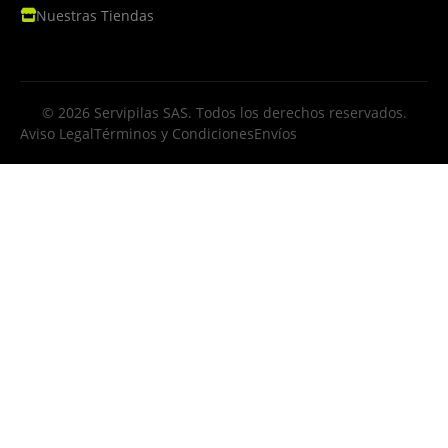
Nuestras Tiendas
© 2026 Servipilas SAS. Todos los derechos reservados.
Aviso Legal
Términos y Condiciones
Envíos