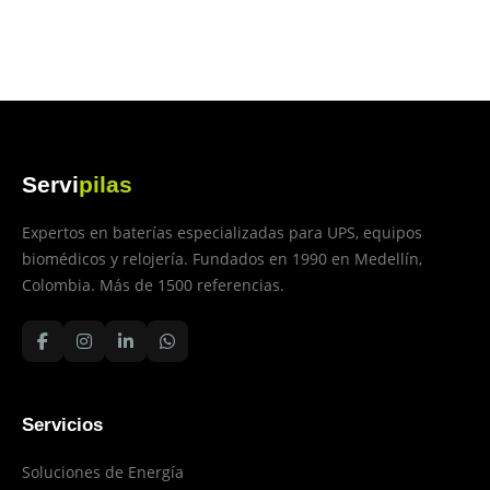
Servi
pilas
Expertos en baterías especializadas para UPS, equipos
biomédicos y relojería. Fundados en 1990 en Medellín,
Colombia. Más de 1500 referencias.
Servicios
Soluciones de Energía