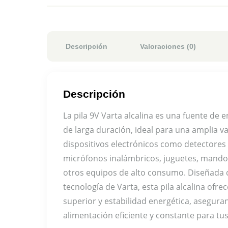
Descripción
Valoraciones (0)
Descripción
La pila 9V Varta alcalina es una fuente de e
de larga duración, ideal para una amplia v
dispositivos electrónicos como detectore
micrófonos inalámbricos, juguetes, mandos
otros equipos de alto consumo. Diseñada c
tecnología de Varta, esta pila alcalina ofr
superior y estabilidad energética, asegur
alimentación eficiente y constante para tus