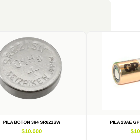
PILA BOTÓN 364 SR621SW
PILA 23AE GP
$
10.000
$
10