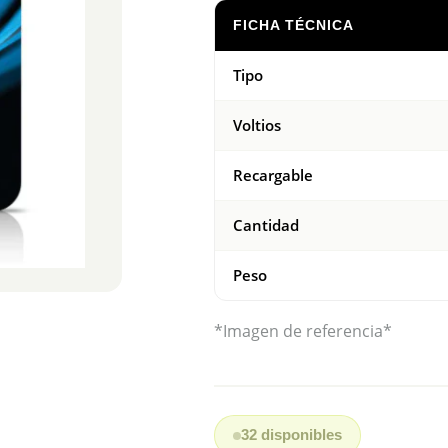
FICHA TÉCNICA
Tipo
Voltios
Recargable
Cantidad
Peso
*Imagen de referencia*
32 disponibles