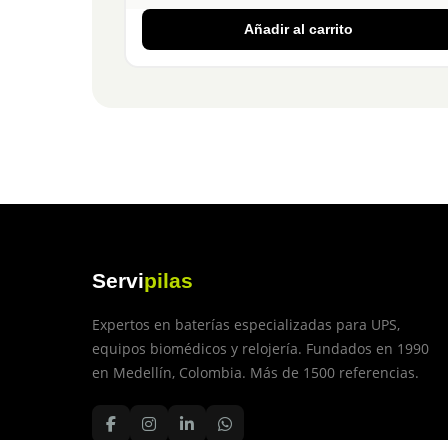
Añadir al carrito
Servi
pilas
Expertos en baterías especializadas para UPS,
equipos biomédicos y relojería. Fundados en 1990
en Medellín, Colombia. Más de 1500 referencias.