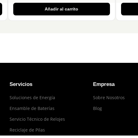
Añadir al carrito
Servicios
Empresa
Soluciones de Energía
Sobre Nosotros
Ensamble de Baterías
Blog
Servicio Técnico de Relojes
Reciclaje de Pilas