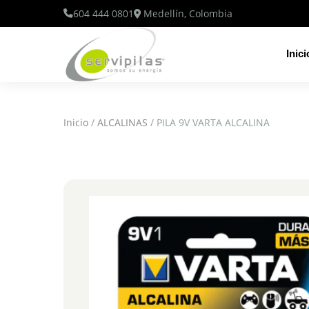
604 444 0801
Medellín, Colombia
Inici
Inicio
/
ALCALINAS
/ PILA 9V VARTA ALCALINA