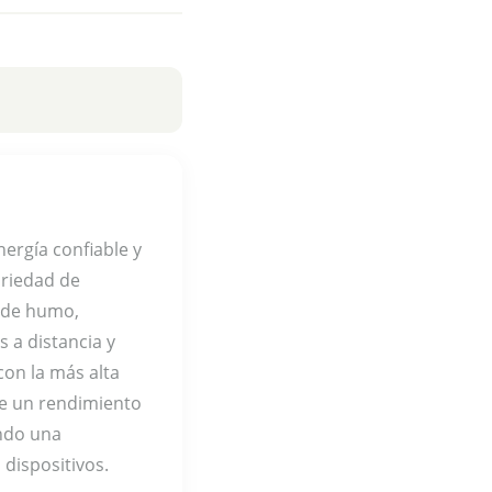
nergía confiable y
ariedad de
s de humo,
 a distancia y
on la más alta
ece un rendimiento
ando una
 dispositivos.