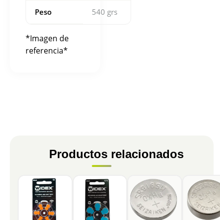
Peso
540 grs
*Imagen de
referencia*
Productos relacionados