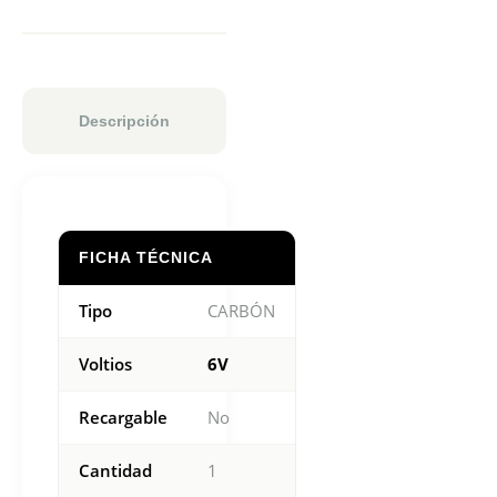
Descripción
FICHA TÉCNICA
Tipo
CARBÓN
Voltios
6V
Recargable
No
Cantidad
1