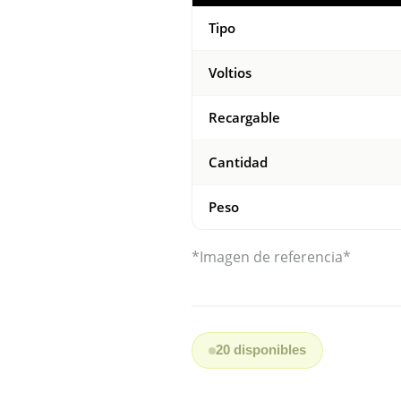
Tipo
Voltios
Recargable
Cantidad
Peso
*Imagen de referencia*
20 disponibles