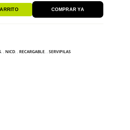
CARRITO
COMPRAR YA
S
,
NICD
,
RECARGABLE
,
SERVIPILAS