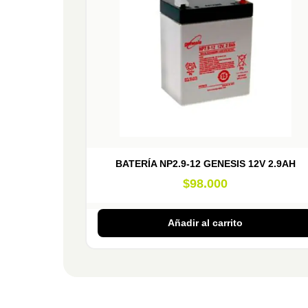
BATERÍA NP2.9-12 GENESIS 12V 2.9AH
$
98.000
Añadir al carrito