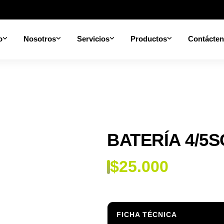
o
Nosotros
Servicios
Productos
Contácte
BATERÍA 4/5S
$
25.000
FICHA TÉCNICA