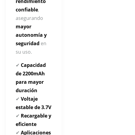
rendimiento
confiable
,
asegurando
mayor
autonomía y
seguridad
en
su uso.
✔
Capacidad
de 2200mAh
para mayor
duración
✔
Voltaje
estable de 3.7V
✔
Recargable y
eficiente
✔
Aplicaciones