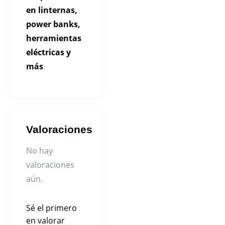
en linternas,
power banks,
herramientas
eléctricas y
más
Valoraciones
No hay
valoraciones
aún.
Sé el primero
en valorar