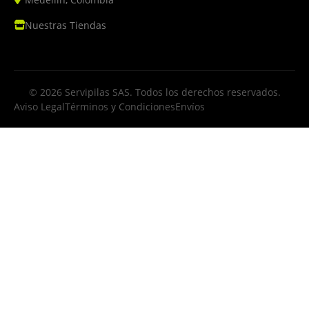
Nuestras Tiendas
© 2026 Servipilas SAS. Todos los derechos reservados.
Aviso Legal
Términos y Condiciones
Envíos