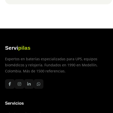
Servi
pilas
Expertos en baterías especializadas para UPS, equipos
biomédicos y relojería. Fundados en 1990 en Medellín,
Colombia. Más de 1500 referencias.
Servicios