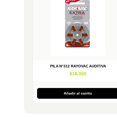
PILA N°312 RAYOVAC AUDITIVA
$
18.000
Añadir al carrito