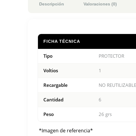
Descripción
Valoraciones (0)
FICHA TÉCNICA
Tipo
PROTECTOR
Voltios
1
Recargable
NO REUTILIZABL
Cantidad
6
Peso
26 grs
*Imagen de referencia*