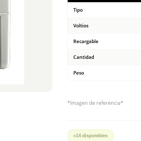
Tipo
Voltios
Recargable
Cantidad
Peso
*Imagen de referencia*
14 disponibles