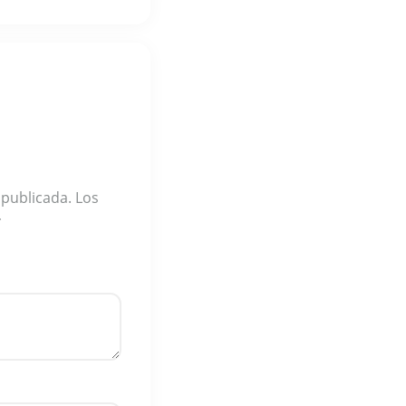
 publicada.
Los
*