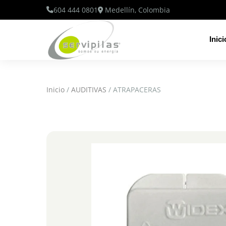
604 444 0801
Medellín, Colombia
Inici
Inicio
/
AUDITIVAS
/ ATRAPACERAS