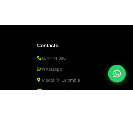
Contacto
604 444 0801
WhatsApp
Medellín, Colombia
Nuestras Tiendas