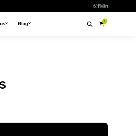
0
nos
Blog
S