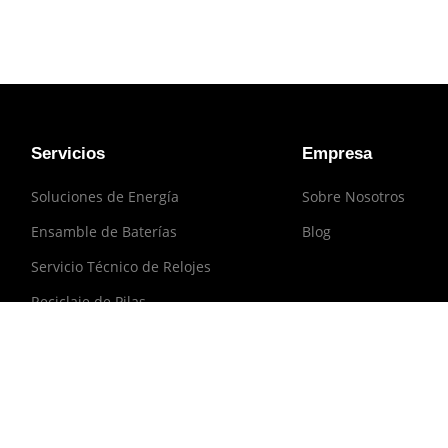
Servicios
Empresa
Soluciones de Energía
Sobre Nosotros
Ensamble de Baterías
Blog
Servicio Técnico de Relojes
Reciclaje de Pilas
s.