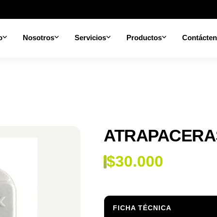
o
Nosotros
Servicios
Productos
Contácte
ATRAPACERA
$
30.000
FICHA TÉCNICA