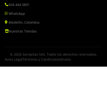
604 444 0801
WhatsApp
Medellín, Colombia
Nuestras Tiendas
© 2026 Servipilas SAS. Todos los derechos reservados.
Aviso Legal
Términos y Condiciones
Envíos