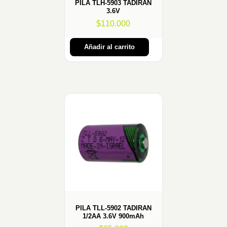
PILA TLH-5903 TADIRAN
3.6V
$
110.000
Añadir al carrito
PILA TLL-5902 TADIRAN
1/2AA 3.6V 900mAh