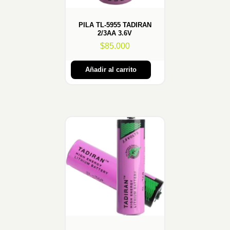
PILA TL-5955 TADIRAN
2/3AA 3.6V
$
85.000
Añadir al carrito