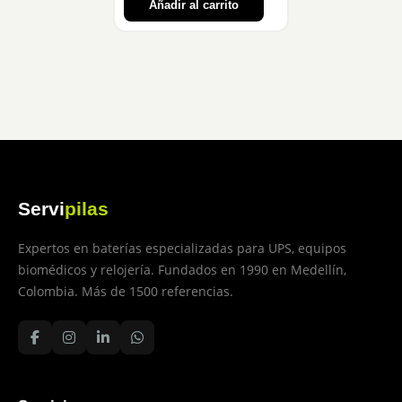
Añadir al carrito
Servi
pilas
Expertos en baterías especializadas para UPS, equipos
biomédicos y relojería. Fundados en 1990 en Medellín,
Colombia. Más de 1500 referencias.