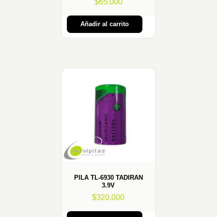
$
65.000
Añadir al carrito
PILA TL-6930 TADIRAN
3.9V
$
320.000