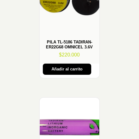
PILA TL-5186 TADIRAN-
ER22G68 OMNICEL 3.6V
$
220.000
Añadir al carrito