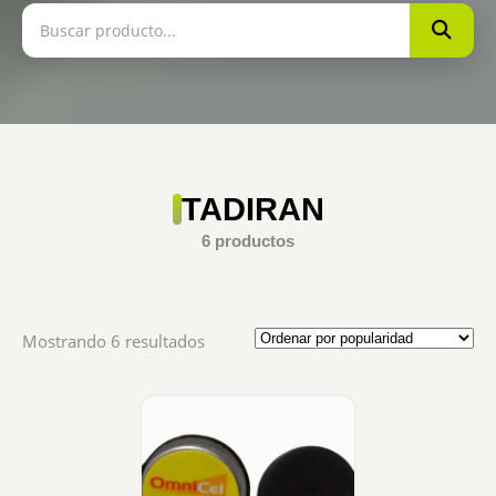
TADIRAN
6 productos
Sorted
Mostrando 6 resultados
by
popularity