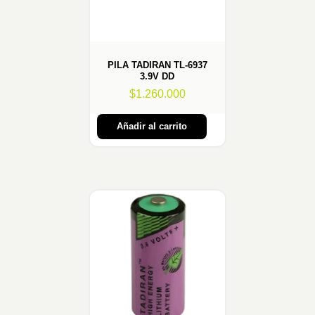
PILA TADIRAN TL-6937
3.9V DD
$
1.260.000
Añadir al carrito