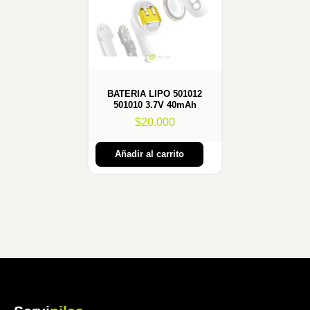
BATERIA LIPO 501012
501010 3.7V 40mAh
$
20.000
Añadir al carrito