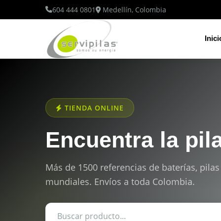
604 444 0801
Medellín, Colombia
Inici
TIENDA ONLINE
Encuentra la pil
Más de 1500 referencias de baterías, pilas
mundiales. Envíos a toda Colombia.