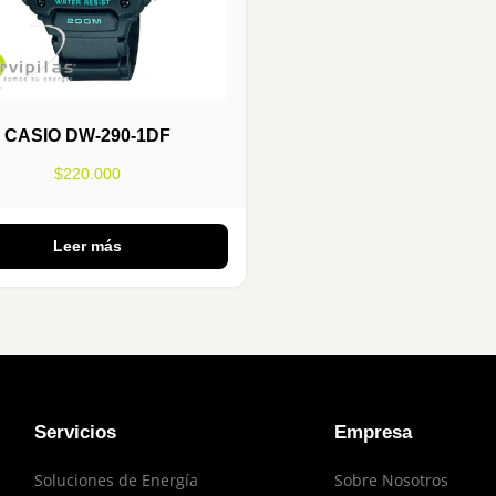
CASIO DW-290-1DF
$
220.000
Leer más
Servicios
Empresa
Soluciones de Energía
Sobre Nosotros