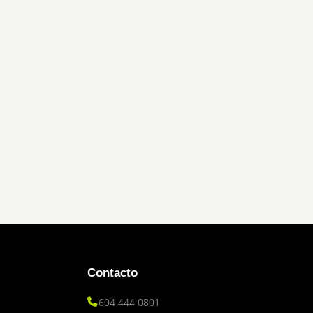
Contacto
604 444 0801