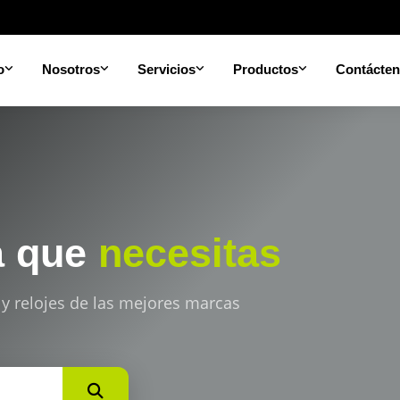
o
Nosotros
Servicios
Productos
Contácte
a que
necesitas
 y relojes de las mejores marcas