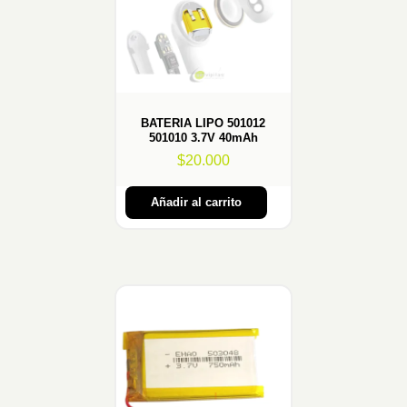
BATERIA LIPO 501012
501010 3.7V 40mAh
$
20.000
Añadir al carrito