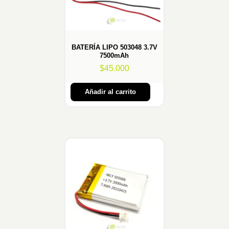
BATERÍA LIPO 503048 3.7V
7500mAh
$
45.000
Añadir al carrito