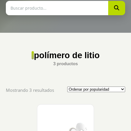
polímero de litio
3 productos
Sorted
Mostrando 3 resultados
by
popularity