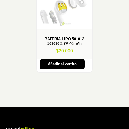
BATERIA LIPO 501012
501010 3.7V 40mAh
$
20.000
Añadir al carrito