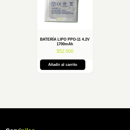
BATERÍA LIPO PPO-11 4.2V
1700mAh
$
52.500
Añadir al carrito