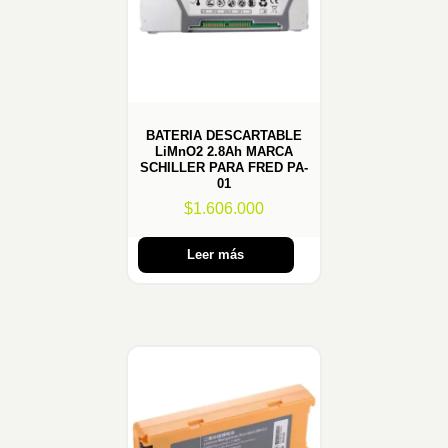
BATERIA DESCARTABLE
LiMnO2 2.8Ah MARCA
SCHILLER PARA FRED PA-
01
$
1.606.000
Leer más