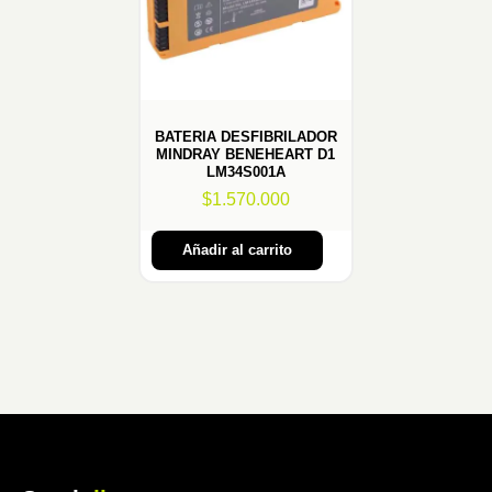
BATERIA DESFIBRILADOR
MINDRAY BENEHEART D1
LM34S001A
$
1.570.000
Añadir al carrito