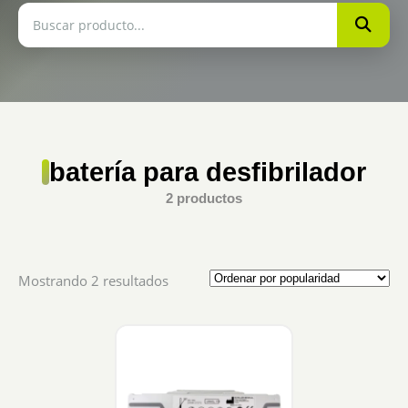
batería para desfibrilador
2 productos
Sorted
Mostrando 2 resultados
by
popularity