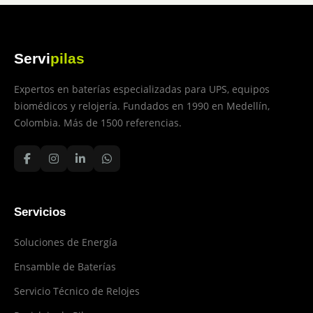
Servi
pilas
Expertos en baterías especializadas para UPS, equipos
biomédicos y relojería. Fundados en 1990 en Medellín,
Colombia. Más de 1500 referencias.
Servicios
Soluciones de Energía
Ensamble de Baterías
Servicio Técnico de Relojes