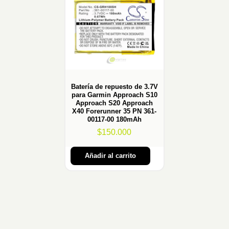
Batería de repuesto de 3.7V
para Garmin Approach S10
Approach S20 Approach
X40 Forerunner 35 PN 361-
00117-00 180mAh
$
150.000
Añadir al carrito