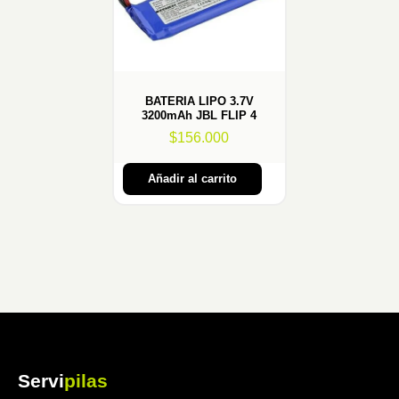
BATERIA LIPO 3.7V
3200mAh JBL FLIP 4
$
156.000
Añadir al carrito
Servi
pilas