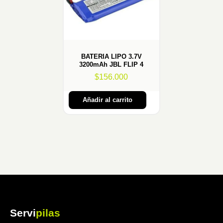
BATERIA LIPO 3.7V
3200mAh JBL FLIP 4
$
156.000
Añadir al carrito
Servi
pilas