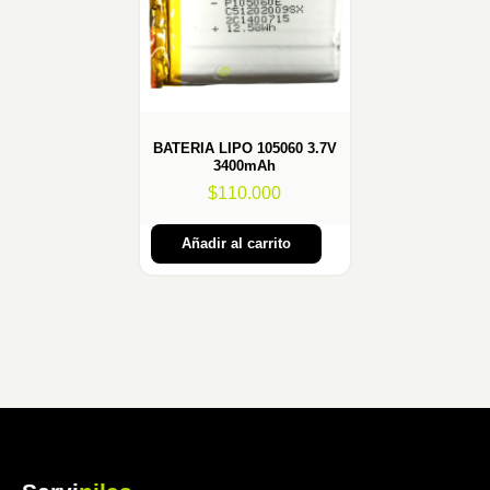
BATERIA LIPO 105060 3.7V
3400mAh
$
110.000
Añadir al carrito