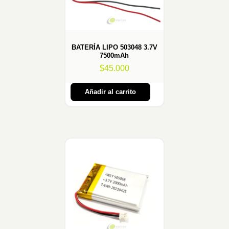
BATERÍA LIPO 503048 3.7V
7500mAh
$
45.000
Añadir al carrito