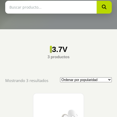
3.7V
3 productos
Sorted
Mostrando 3 resultados
by
popularity