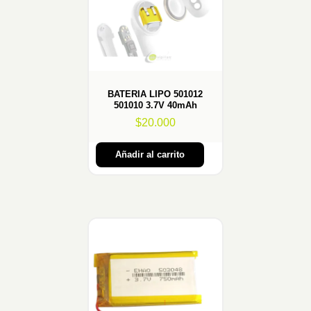
BATERIA LIPO 501012
501010 3.7V 40mAh
$
20.000
Añadir al carrito