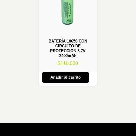
BATERÍA 18650 CON
CIRCUITO DE
PROTECCION 3.7V
3400mAh
$
110.000
Añadir al carrito