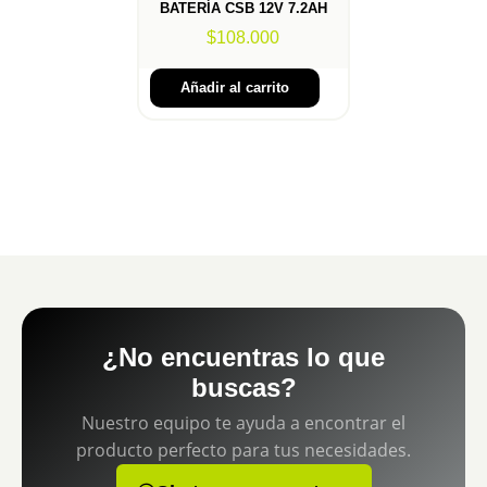
BATERÍA CSB 12V 7.2AH
$
108.000
Añadir al carrito
¿No encuentras lo que
buscas?
Nuestro equipo te ayuda a encontrar el
producto perfecto para tus necesidades.