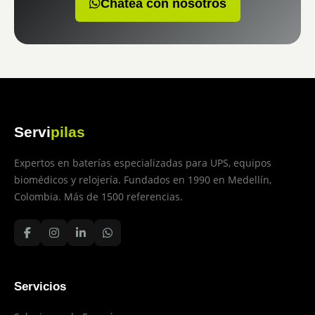
Chatea con nosotros
Servi
pilas
Expertos en baterías especializadas para UPS, equipos
biomédicos y relojería. Fundados en 1990 en Medellín,
Colombia. Más de 1500 referencias.
Servicios