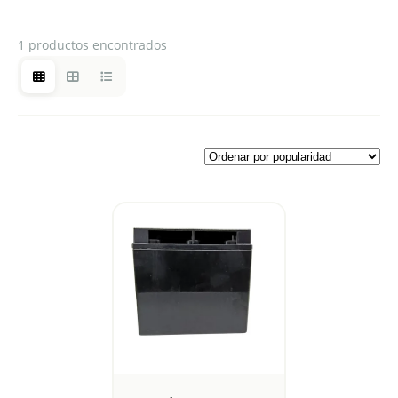
1 productos encontrados