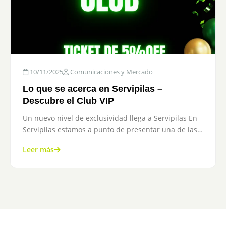
10/11/2025
Comunicaciones y Mercado
Lo que se acerca en Servipilas –
Descubre el Club VIP
Un nuevo nivel de exclusividad llega a Servipilas En
Servipilas estamos a punto de presentar una de las…
Leer más