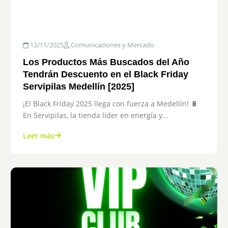
12/11/2025
Comunicaciones y Mercado
Los Productos Más Buscados del Año
Tendrán Descuento en el Black Friday
Servipilas Medellín [2025]
¡El Black Friday 2025 llega con fuerza a Medellín! 🔋
En Servipilas, la tienda líder en energía y…
Leer más