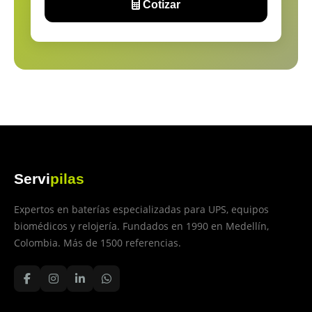
Cotizar
Servi
pilas
Expertos en baterías especializadas para UPS, equipos
biomédicos y relojería. Fundados en 1990 en Medellín,
Colombia. Más de 1500 referencias.