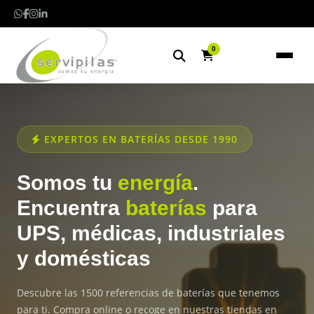
0
EXPERTOS EN BATERÍAS DESDE 1990
Somos tu
energía
.
Encuentra
baterías
para
UPS, médicas, industriales
y domésticas
Descubre las 1500 referencias de baterías que tenemos
para ti. Compra online o recoge en nuestras tiendas en