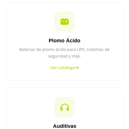
Plomo Ácido
Baterías de plomo ácido para UPS, sistemas de
seguridad y más.
Ver catálogo
Auditivas