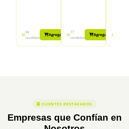
94
77
30
Agregar
Agregar
vendidos
vendidos
vendido
CLIENTES DESTACADOS
Empresas que Confían en
Nosotros