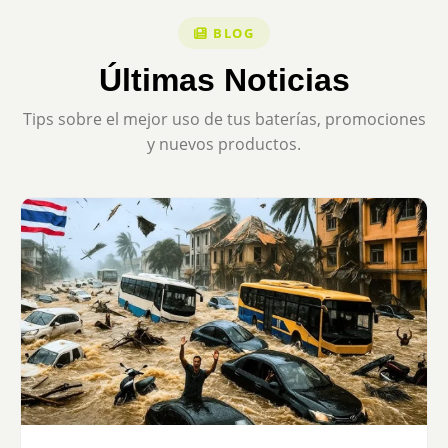
BLOG
Últimas Noticias
Tips sobre el mejor uso de tus baterías, promociones
y nuevos productos.